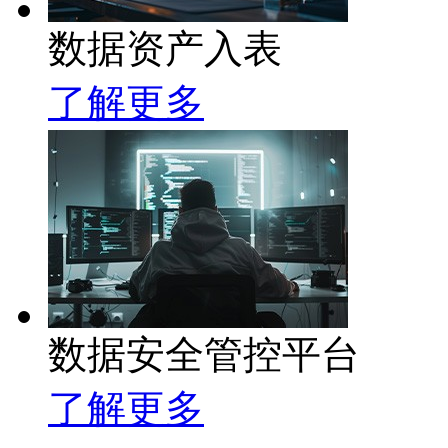
数据资产入表
了解更多
数据安全管控平台
了解更多