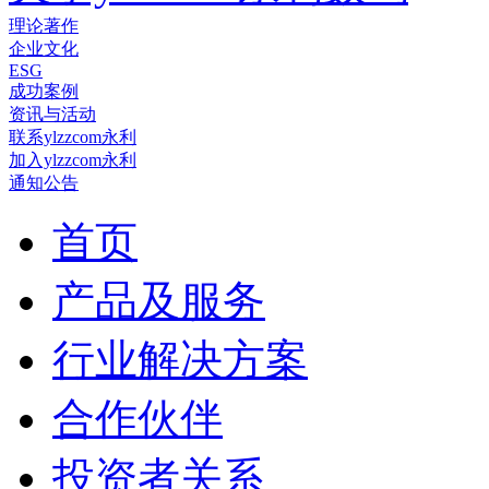
理论著作
企业文化
ESG
成功案例
资讯与活动
联系ylzzcom永利
加入ylzzcom永利
通知公告
首页
产品及服务
行业解决方案
合作伙伴
投资者关系