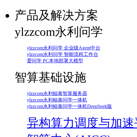
产品及解决方案
ylzzcom永利问学
ylzzcom永利问学 企业级Agent中台
ylzzcom永利问学 智能流程工作台
爱问学 PC本地部署大模型
智算基础设施
ylzzcom永利鲲泰智算服务器
ylzzcom永利鲲泰问学一体机
ylzzcom永利鲲泰问学一体机DeepSeek版
异构算力调度与加速