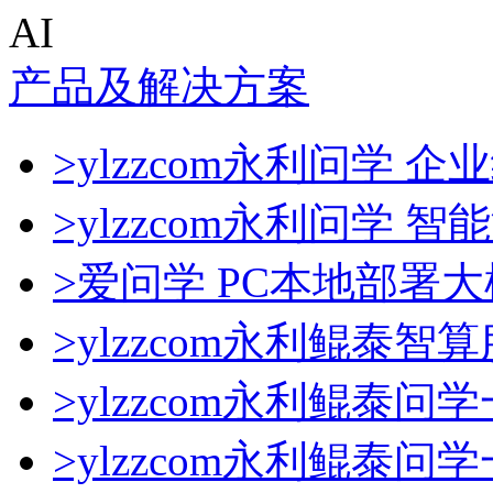
AI
产品及解决方案
>ylzzcom永利问学 企业
>ylzzcom永利问学 
>爱问学 PC本地部署
>ylzzcom永利鲲泰智
>ylzzcom永利鲲泰问
>ylzzcom永利鲲泰问学