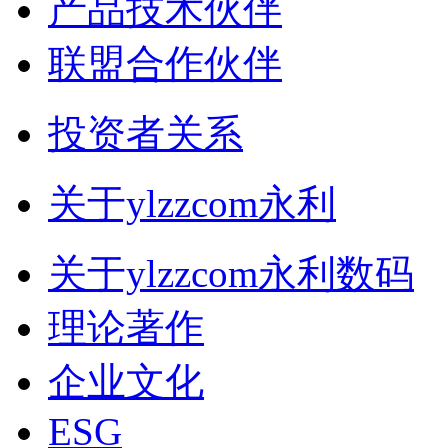
产品技术伙伴
联盟合作伙伴
投资者关系
关于ylzzcom永利
关于ylzzcom永利数码
理论著作
企业文化
ESG