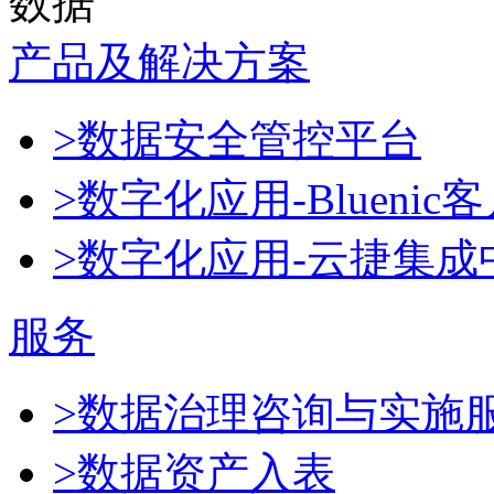
数据
产品及解决方案
>数据安全管控平台
>数字化应用-Blueni
>数字化应用-云捷集成
服务
>数据治理咨询与实施
>数据资产入表