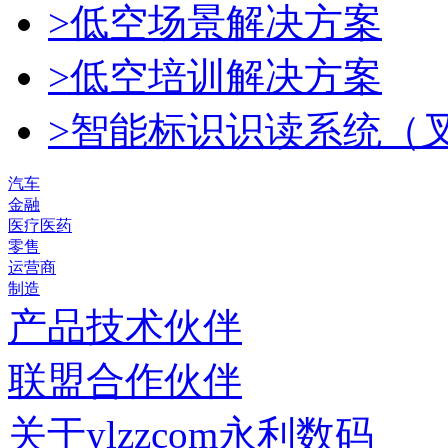
>低空场景解决方案
>低空培训解决方案
>智能标识识读系统（
汽车
金融
医疗医药
零售
运营商
制造
产品技术伙伴
联盟合作伙伴
关于ylzzcom永利数码