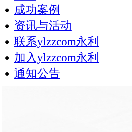
成功案例
资讯与活动
联系ylzzcom永利
加入ylzzcom永利
通知公告