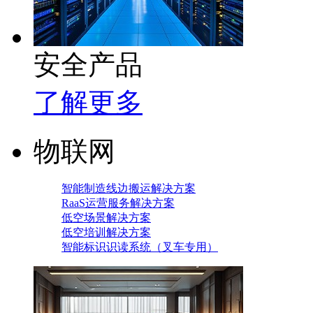
安全产品
了解更多
物联网
智能制造线边搬运解决方案
RaaS运营服务解决方案
低空场景解决方案
低空培训解决方案
智能标识识读系统（叉车专用）